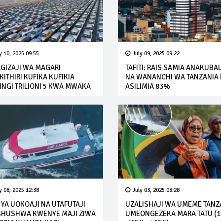
y 10, 2025 09:55
July 09, 2025 09:22
GIZAJI WA MAGARI
TAFITI: RAIS SAMIA ANAKUBA
ITHIRI KUFIKA KUFIKIA
NA WANANCHI WA TANZANIA
INGI TRILIONI 5 KWA MWAKA
ASILIMIA 83%
y 08, 2025 12:38
July 03, 2025 08:28
 YA UOKOAJI NA UTAFUTAJI
UZALISHAJI WA UMEME TANZ
SHUSHWA KWENYE MAJI ZIWA
UMEONGEZEKA MARA TATU (1