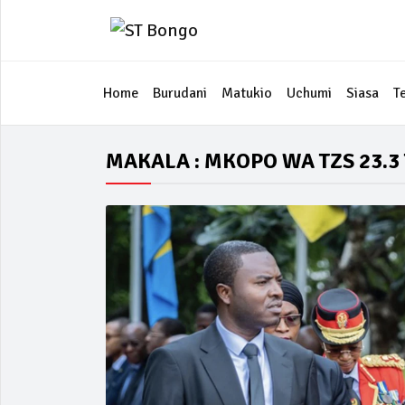
Home
Burudani
Matukio
Uchumi
Siasa
T
MAKALA : MKOPO WA TZS 23.