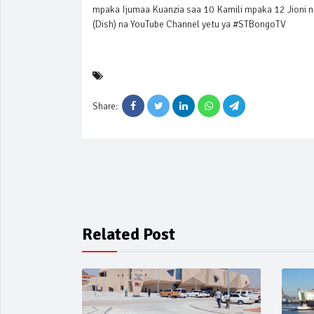
mpaka Ijumaa Kuanzia saa 10 Kamili mpaka 12 Jioni 
(Dish) na YouTube Channel yetu ya #STBongoTV
Share:
Related Post