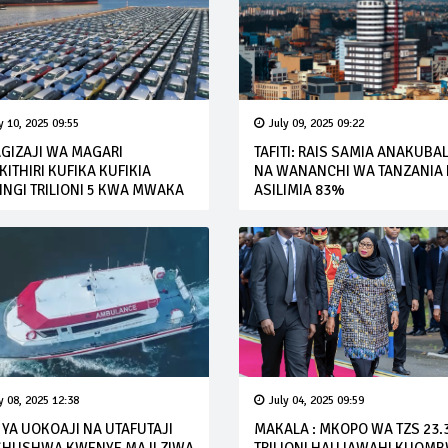
y 10, 2025 09:55
July 09, 2025 09:22
GIZAJI WA MAGARI
TAFITI: RAIS SAMIA ANAKUBA
ITHIRI KUFIKA KUFIKIA
NA WANANCHI WA TANZANIA
INGI TRILIONI 5 KWA MWAKA
ASILIMIA 83%
y 08, 2025 12:38
July 04, 2025 09:59
 YA UOKOAJI NA UTAFUTAJI
MAKALA : MKOPO WA TZS 23.3