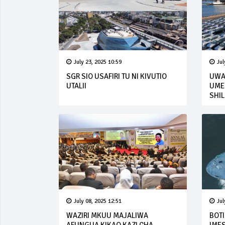
July 23, 2025 10:59
Jul
SGR SIO USAFIRI TU NI KIVUTIO
UWA
UTALII
UMEK
SHIL
July 08, 2025 12:51
Jul
WAZIRI MKUU MAJALIWA
BOTI