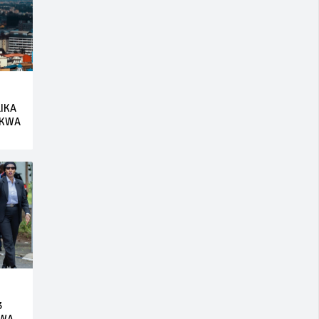
LIKA
 KWA