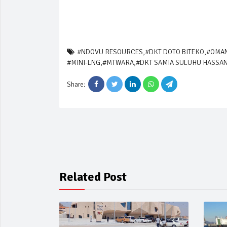
#NDOVU RESOURCES
,
#DKT DOTO BITEKO
,
#OMA
#MINI-LNG
,
#MTWARA
,
#DKT SAMIA SULUHU HASSA
Share:
Related Post