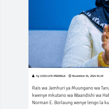
by
GODLUCK MWANGA
November 01, 2024 04:49
Rais wa Jamhuri ya Muungano wa Tan
kwenye mkutano wa Waandishi wa Haba
Norman E. Borlaung wenye lengo la ku