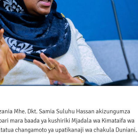
zania Mhe. Dkt. Samia Suluhu Hassan akizungumza
ri mara baada ya kushiriki Mjadala wa Kimataifa wa
tatua changamoto ya upatikanaji wa chakula Duniani.