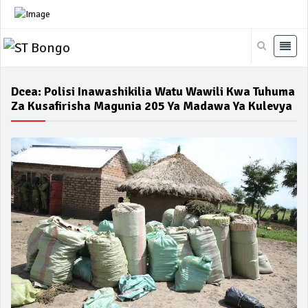
Dcea: Polisi Inawashikilia Watu Wawili Kwa Tuhuma
Za Kusafirisha Magunia 205 Ya Madawa Ya Kulevya