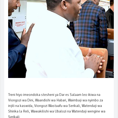
Treni hiyo imeondoka stesheni ya Dar es Salaam leo ikiwa na
Viongozi wa Dini, Waandishi wa Habari, Waimbaji wa nyimbo za
injili na kaswida, Viongozi Wastaafu wa Serikali, Watendaji wa
Shirika la Reli, Wawakilishi wa Ubalozi na Watendaji wengine wa
Serikali