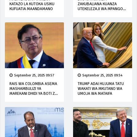
KATAZO LA KUTOKA USIKU
ZAKUBALIANA KUANZA
KUFUATIA MAANDAMANO
UTEKELEZAJI WA MPANGO
WA AMANI
September 25, 2025 09:57
September 25, 2025 09:54
RAIS WA COLOMBIA ASEMA
TRUMP ADAI HUJUMA TATU
MASHAMBULIZI YA
WAKATI WA MKUTANO WA
MAREKANI DHIDI YA BOTI ZA
UMOJA WA MATAIFA
DAWA ZA KULEVYA NI
'KITENDO CHA DHULUMA'