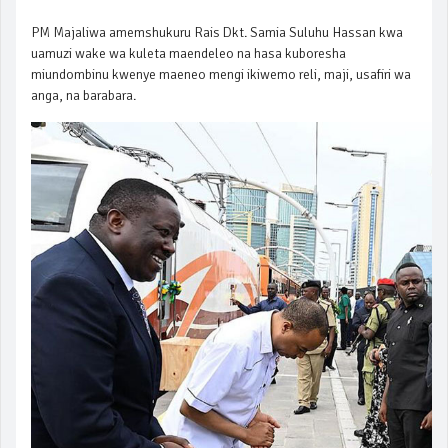
PM Majaliwa amemshukuru Rais Dkt. Samia Suluhu Hassan kwa
uamuzi wake wa kuleta maendeleo na hasa kuboresha
miundombinu kwenye maeneo mengi ikiwemo reli, maji, usafiri wa
anga, na barabara.