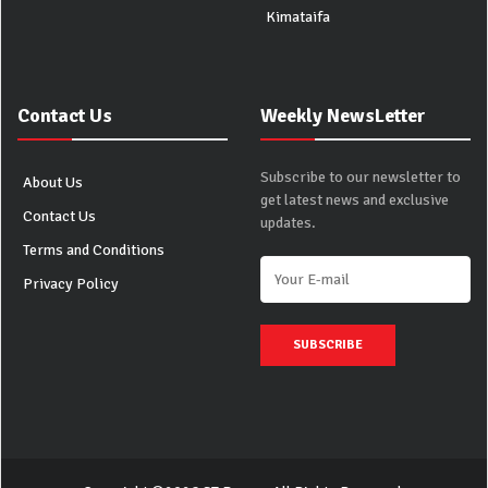
Kimataifa
Contact Us
Weekly NewsLetter
Subscribe to our newsletter to
About Us
get latest news and exclusive
Contact Us
updates.
Terms and Conditions
Privacy Policy
SUBSCRIBE