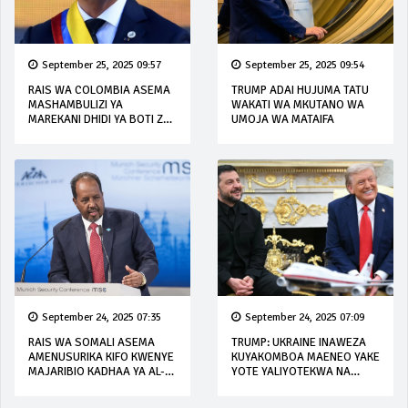
September 25, 2025 09:57
September 25, 2025 09:54
RAIS WA COLOMBIA ASEMA
TRUMP ADAI HUJUMA TATU
MASHAMBULIZI YA
WAKATI WA MKUTANO WA
MAREKANI DHIDI YA BOTI ZA
UMOJA WA MATAIFA
DAWA ZA KULEVYA NI
'KITENDO CHA DHULUMA'
September 24, 2025 07:35
September 24, 2025 07:09
RAIS WA SOMALI ASEMA
TRUMP: UKRAINE INAWEZA
AMENUSURIKA KIFO KWENYE
KUYAKOMBOA MAENEO YAKE
MAJARIBIO KADHAA YA AL-
YOTE YALIYOTEKWA NA
SHABAB
URUSI