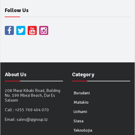
Follow Us
About Us
Category
208 Mwai Kibaki Road, Building
Burudani
No. 199 Mbezi Beach, Dar Es
Salaam
Matukio
Call :
+255 769 404 070
Uchumi
Email:
sales@qigroup.tz
Siasa
Teknolojia