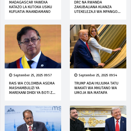
MADAGASCAR YAWEKA
DRC NA RWANDA
KATAZO LA KUTOKA USIKU
ZAKUBALIANA KUANZA
KUFUATIA MAANDAMANO
UTEKELEZAJI WA MPANGO
WA AMANI
September 25, 2025 09:57
September 25, 2025 09:54
RAIS WA COLOMBIA ASEMA
TRUMP ADAI HUJUMA TATU
MASHAMBULIZI YA
WAKATI WA MKUTANO WA
MAREKANI DHIDI YA BOTI ZA
UMOJA WA MATAIFA
DAWA ZA KULEVYA NI
'KITENDO CHA DHULUMA'