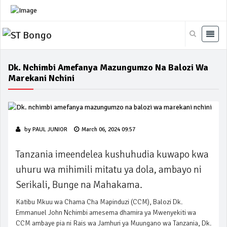
Dk. Nchimbi Amefanya Mazungumzo Na Balozi Wa
Marekani Nchini
by
PAUL JUNIOR
March 06, 2024 09:57
Tanzania imeendelea kushuhudia kuwapo kwa
uhuru wa mihimili mitatu ya dola, ambayo ni
Serikali, Bunge na Mahakama.
Katibu Mkuu wa Chama Cha Mapinduzi (CCM), Balozi Dk.
Emmanuel John Nchimbi amesema dhamira ya Mwenyekiti wa
CCM ambaye pia ni Rais wa Jamhuri ya Muungano wa Tanzania, Dk.