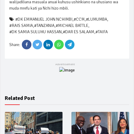
walijadiliana masuala anuai kuhusu ushirikiano na uhusiano wa
muda mrefu kati ya Nchi hizo mbili.
#DK EMMANUEL JOHN NCHIMBI
,
#CCM
,
#LUMUMBA
,
#RAIS SAMIA
,
#TANZANIA
,
#MICHAEL BATTLE
,
#DK SAMIA SULUHU HASSAN
,
#DAR ES SALAAM
,
#TAIFA
Share:
Related Post