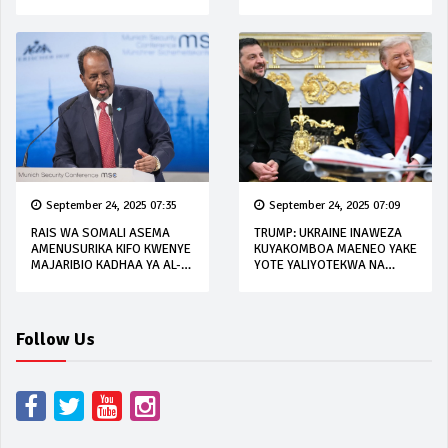
DAWA ZA KULEVYA NI
'KITENDO CHA DHULUMA'
September 24, 2025 07:35
September 24, 2025 07:09
RAIS WA SOMALI ASEMA
TRUMP: UKRAINE INAWEZA
AMENUSURIKA KIFO KWENYE
KUYAKOMBOA MAENEO YAKE
MAJARIBIO KADHAA YA AL-
YOTE YALIYOTEKWA NA
SHABAB
URUSI
Follow Us