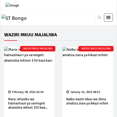
WAZIRI MKUU MAJALIWA
WAZIRI MKUU MAJALIWA
WAZIRI MKUU MAJALIWA
February 28, 2024 04:49
January 24, 2024 08:52
Mara: mhasibu wa
Naibu waziri mkuu wa china
halmashauri ya serengeti
amaliza ziara ya kikazi nchini
ahamisha milioni 150 kwa
basi