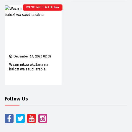
WAZIRI MKUU MAJALIWA
December 14, 2023 02:38
Waziri mkuu akutana na
balozi wa saudi arabia
Follow Us