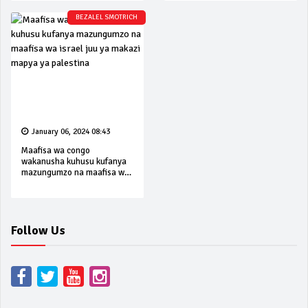
BEZALEL SMOTRICH
January 06, 2024 08:43
Maafisa wa congo
wakanusha kuhusu kufanya
mazungumzo na maafisa wa
israel juu ya makazi mapya
ya palestina
Follow Us