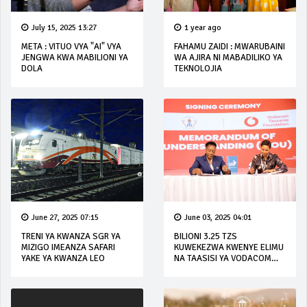
July 15, 2025 13:27
1 year ago
META : VITUO VYA "AI" VYA
FAHAMU ZAIDI : MWARUBAINI
JENGWA KWA MABILIONI YA
WA AJIRA NI MABADILIKO YA
DOLA
TEKNOLOJIA
June 27, 2025 07:15
June 03, 2025 04:01
TRENI YA KWANZA SGR YA
BILIONI 3.25 TZS
MIZIGO IMEANZA SAFARI
KUWEKEZWA KWENYE ELIMU
YAKE YA KWANZA LEO
NA TAASISI YA VODACOM
FOUNDATION