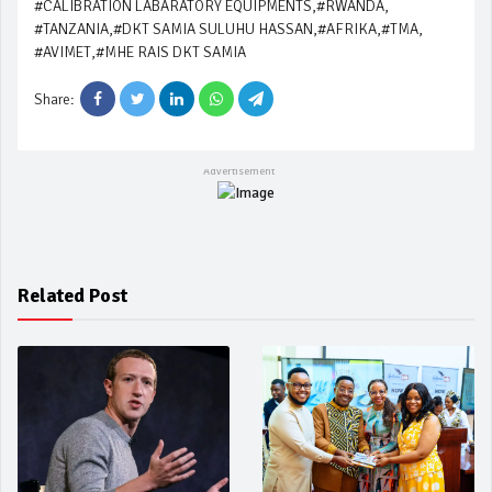
#CALIBRATION LABARATORY EQUIPMENTS
,
#RWANDA
,
#TANZANIA
,
#DKT SAMIA SULUHU HASSAN
,
#AFRIKA
,
#TMA
,
#AVIMET
,
#MHE RAIS DKT SAMIA
Share:
Related Post