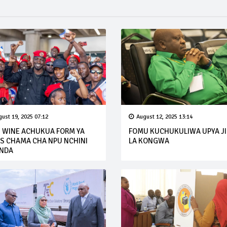
ust 19, 2025 07:12
August 12, 2025 13:14
I WINE ACHUKUA FORM YA
FOMU KUCHUKULIWA UPYA J
IS CHAMA CHA NPU NCHINI
LA KONGWA
NDA