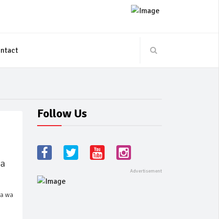
ntact
Follow Us
oa
na wa