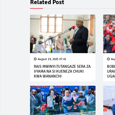
Related Post
August 19, 2025 07:45
Aug
RAIS MWINYI:TUTANGAZE SERA ZA
BOB
VYAMA NA SI KUENEZA CHUKI
URA
KWA WANANCHI
UGA